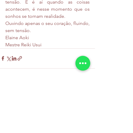
tensão. E é aí quando as coisas 
acontecem, é nesse momento que os 
sonhos se tornam realidade. 
Ouvindo apenas o seu coração, fluindo, 
sem tensão.
Elaine Aoki
Mestre Reiki Usui
Ver tudo
Posts recentes