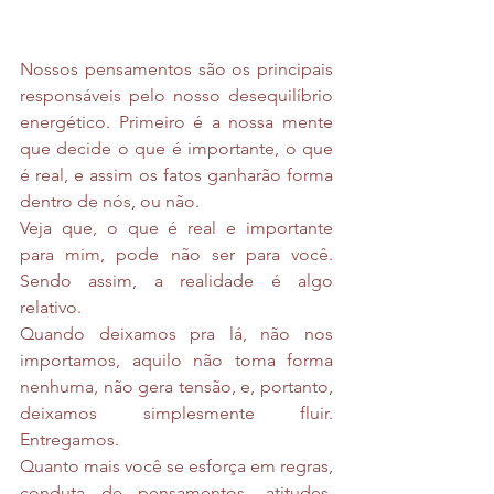
Nossos pensamentos são os principais 
responsáveis pelo nosso desequilíbrio 
energético. Primeiro é a nossa mente 
que decide o que é importante, o que 
é real, e assim os fatos ganharão forma 
dentro de nós, ou não. 
Veja que, o que é real e importante 
para mim, pode não ser para você. 
Sendo assim, a realidade é algo 
relativo.
Quando deixamos pra lá, não nos 
importamos, aquilo não toma forma 
nenhuma, não gera tensão, e, portanto, 
deixamos simplesmente fluir. 
Entregamos.
Quanto mais você se esforça em regras, 
conduta de pensamentos, atitudes, 