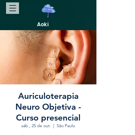
Aoki
Gakkai
Auriculoterapia
Neuro Objetiva -
Curso presencial
sáb., 25 de out.
  |  
São Paulo