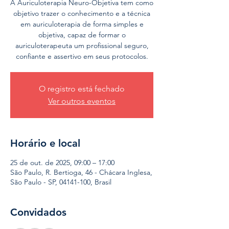
A Auriculoterapia Neuro-Objetiva tem como
objetivo trazer o conhecimento e a técnica
em auriculoterapia de forma simples e
objetiva, capaz de formar o
auriculoterapeuta um profissional seguro,
confiante e assertivo em seus protocolos.
O registro está fechado
Ver outros eventos
Horário e local
25 de out. de 2025, 09:00 – 17:00
São Paulo, R. Bertioga, 46 - Chácara Inglesa,
São Paulo - SP, 04141-100, Brasil
Convidados