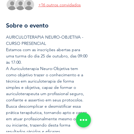
+16 outros convidados
Sobre o evento
AURICULOTERAPIA NEURO-OBJETIVA - 
CURSO PRESENCIAL
Estamos com as inscrições abertas para 
uma turma do dia 25 de outubro, das 09:00 
às 17:00.
A Auriculoterapia Neuro-Objetiva tem 
como objetivo trazer o conhecimento e a 
técnica em auriculoterapia de forma 
simples e objetiva, capaz de formar o 
auriculoterapeuta um profissional seguro, 
confiante e assertivo em seus protocolos. 
Busca descomplicar e desmistificar essa 
prática terapêutica, tornando apto e capaz 
em atuar profissionalmente mesmo o leigo 
ou iniciante, trazendo desta forma 
resultados rápidos e eficazes.