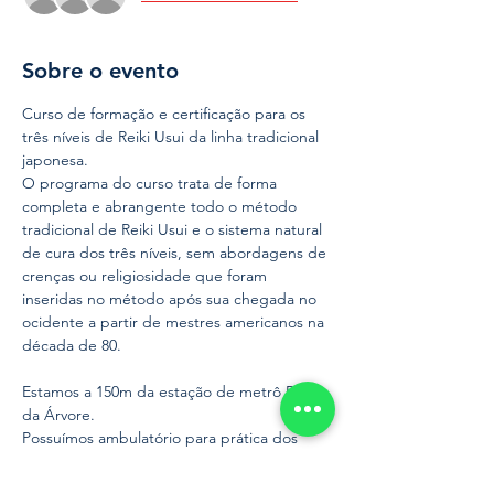
Sobre o evento
Curso de formação e certificação para os 
três níveis de Reiki Usui da linha tradicional 
japonesa.
O programa do curso trata de forma 
completa e abrangente todo o método 
tradicional de Reiki Usui e o sistema natural 
de cura dos três níveis, sem abordagens de 
crenças ou religiosidade que foram 
inseridas no método após sua chegada no 
ocidente a partir de mestres americanos na 
década de 80.
Estamos a 150m da estação de metrô Praça 
da Árvore.
Possuímos ambulatório para prática dos 
alunos, realizamos atendimento voluntário 
em hospital de grande porte de São Paulo 