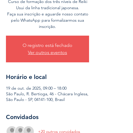
Curso de formação dos três níveis de Reiki
Usui da linha tradicional japonesa.
Faça sua inscrição e aguarde nosso contato
pelo WhatsApp para formalizarmos sua
inscrição.
O registro está fechado
Ver outros eventos
Horário e local
19 de out. de 2025, 09:00 – 18:00
São Paulo, R. Bertioga, 46 - Chácara Inglesa,
São Paulo - SP, 04141-100, Brasil
Convidados
+20 outros convidados