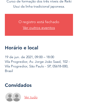
Curso de formação dos três níveis de Reiki
Usui da linha tradicional japonesa.
O registro está fechado
Ver outros eventos
Horário e local
19 de jun. de 2021, 09:00 – 18:00
Vila Progredior, Av. Jorge João Saad, 102 -
Vila Progredior, São Paulo - SP, 05618-000,
Brasil
Convidados
Ver tudo