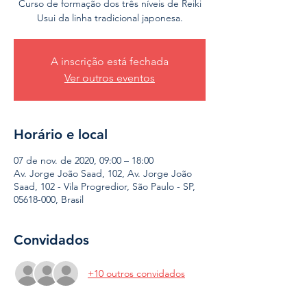
Curso de formação dos três níveis de Reiki
Usui da linha tradicional japonesa.
A inscrição está fechada
Ver outros eventos
Horário e local
07 de nov. de 2020, 09:00 – 18:00
Av. Jorge João Saad, 102, Av. Jorge João
Saad, 102 - Vila Progredior, São Paulo - SP,
05618-000, Brasil
Convidados
+10 outros convidados