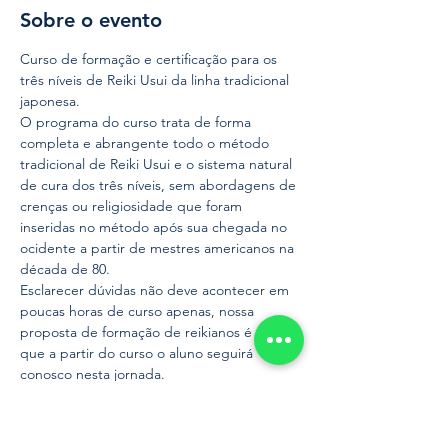
Sobre o evento
Curso de formação e certificação para os 
três níveis de Reiki Usui da linha tradicional 
japonesa.
O programa do curso trata de forma 
completa e abrangente todo o método 
tradicional de Reiki Usui e o sistema natural 
de cura dos três níveis, sem abordagens de 
crenças ou religiosidade que foram 
inseridas no método após sua chegada no 
ocidente a partir de mestres americanos na 
década de 80.
Esclarecer dúvidas não deve acontecer em 
poucas horas de curso apenas, nossa 
proposta de formação de reikianos é de 
que a partir do curso o aluno seguirá 
conosco nesta jornada.
Trabalhamos com certificação de 
protocolos sanitários garantindo segurança 
aos alunos e profissionais presentes neste 