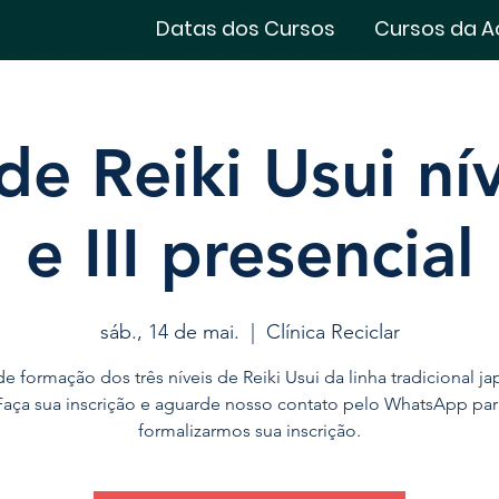
Datas dos Cursos
Cursos da A
e Reiki Usui níve
e III presencial
sáb., 14 de mai.
  |  
Clínica Reciclar
e formação dos três níveis de Reiki Usui da linha tradicional j
Faça sua inscrição e aguarde nosso contato pelo WhatsApp par
formalizarmos sua inscrição.