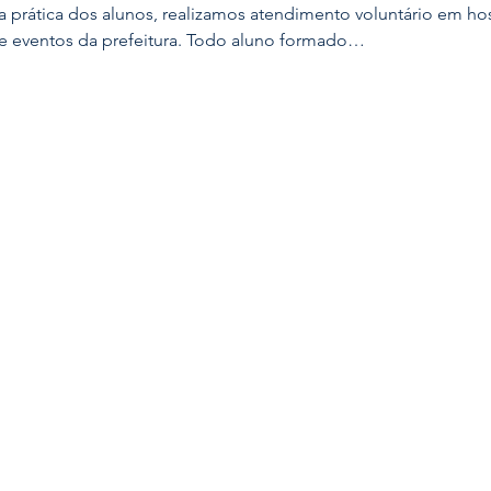
 prática dos alunos, realizamos atendimento voluntário em hos
e eventos da prefeitura. Todo aluno formado…