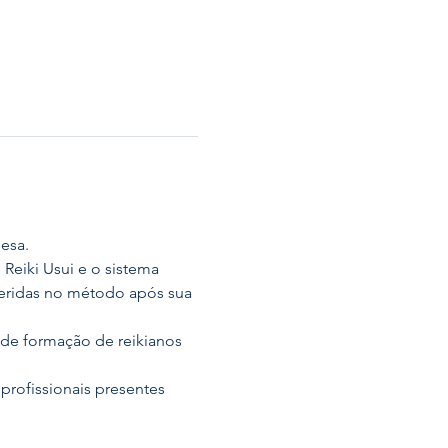
nesa.
eiki Usui e o sistema 
seridas no método após sua 
de formação de reikianos 
profissionais presentes 