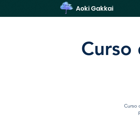
Aoki Gakkai
Curso d
Curso d