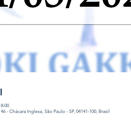
l
18:00
, 46 - Chácara Inglesa, São Paulo - SP, 04141-100, Brasil