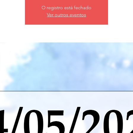
O registro está fechado
Ver outros eventos