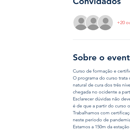
Convidados
+20 o
Sobre o even
Curso de formação e certific
O programa do curso trata 
natural de cura dos três ní
chegada no ocidente a part
Esclarecer dúvidas não dev
é de que a partir do curso 
Trabalhamos com certificaçã
neste período de pandemia
Estamos a 150m da estação 