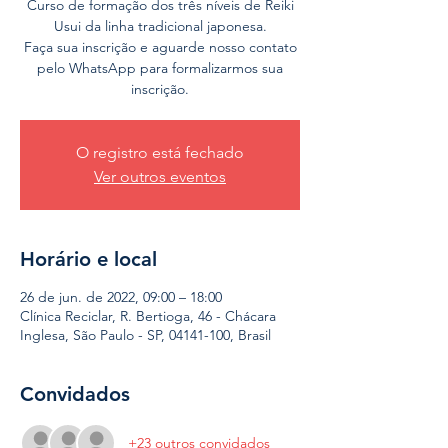
Curso de formação dos três níveis de Reiki
Usui da linha tradicional japonesa.
Faça sua inscrição e aguarde nosso contato
pelo WhatsApp para formalizarmos sua
inscrição.
O registro está fechado
Ver outros eventos
Horário e local
26 de jun. de 2022, 09:00 – 18:00
Clínica Reciclar, R. Bertioga, 46 - Chácara
Inglesa, São Paulo - SP, 04141-100, Brasil
Convidados
+23 outros convidados