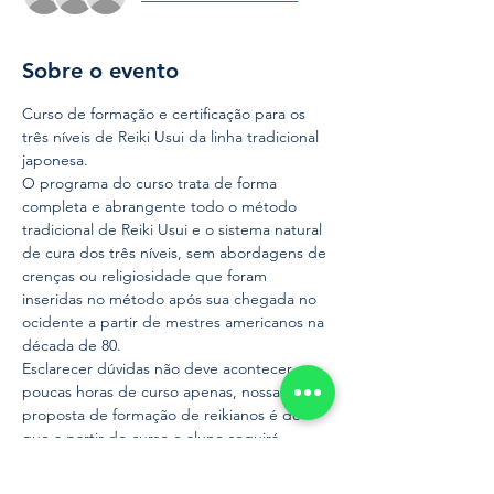
Sobre o evento
Curso de formação e certificação para os 
três níveis de Reiki Usui da linha tradicional 
japonesa.
O programa do curso trata de forma 
completa e abrangente todo o método 
tradicional de Reiki Usui e o sistema natural 
de cura dos três níveis, sem abordagens de 
crenças ou religiosidade que foram 
inseridas no método após sua chegada no 
ocidente a partir de mestres americanos na 
década de 80.
Esclarecer dúvidas não deve acontecer em 
poucas horas de curso apenas, nossa 
proposta de formação de reikianos é de 
que a partir do curso o aluno seguirá 
conosco nesta jornada.
Trabalhamos com certificação de 