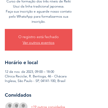
Curso de formação dos três níveis de Reiki
Usui da linha tradicional japonesa.
Faça sua inscrição e aguarde nosso contato
pelo WhatsApp para formalizarmos sua
inscrição.
O registro está fechado
Ver outros eventos
Horário e local
12 de nov. de 2023, 09:00 – 18:00
Clínica Reciclar, R. Bertioga, 46 - Chácara
Inglesa, São Paulo - SP, 04141-100, Brasil
Convidados
+19 outros convidados