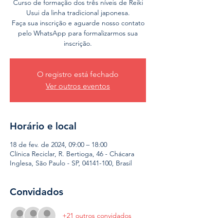
Curso de formação dos três níveis de Reiki
Usui da linha tradicional japonesa.
Faça sua inscrição e aguarde nosso contato
pelo WhatsApp para formalizarmos sua
inscrição.
O registro está fechado
Ver outros eventos
Horário e local
18 de fev. de 2024, 09:00 – 18:00
Clínica Reciclar, R. Bertioga, 46 - Chácara
Inglesa, São Paulo - SP, 04141-100, Brasil
Convidados
+21 outros convidados