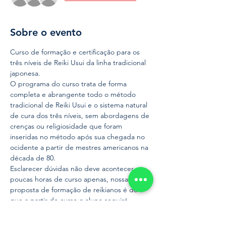
Sobre o evento
Curso de formação e certificação para os 
três níveis de Reiki Usui da linha tradicional 
japonesa.
O programa do curso trata de forma 
completa e abrangente todo o método 
tradicional de Reiki Usui e o sistema natural 
de cura dos três níveis, sem abordagens de 
crenças ou religiosidade que foram 
inseridas no método após sua chegada no 
ocidente a partir de mestres americanos na 
década de 80.
Esclarecer dúvidas não deve acontecer em 
poucas horas de curso apenas, nossa 
proposta de formação de reikianos é de 
que a partir do curso o aluno seguirá 
conosco nesta jornada.
Trabalhamos com certificação de 