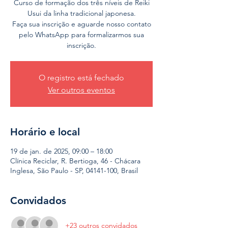
Curso de formação dos três níveis de Reiki
Usui da linha tradicional japonesa.
Faça sua inscrição e aguarde nosso contato
pelo WhatsApp para formalizarmos sua
inscrição.
O registro está fechado
Ver outros eventos
Horário e local
19 de jan. de 2025, 09:00 – 18:00
Clínica Reciclar, R. Bertioga, 46 - Chácara
Inglesa, São Paulo - SP, 04141-100, Brasil
Convidados
+23 outros convidados