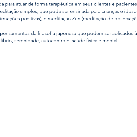
a para atuar de forma terapêutica em seus clientes e pacientes 
ditação simples, que pode ser ensinada para crianças e idos
irmações positivas), e meditação Zen (meditação de observaç
ensamentos da filosofia japonesa que podem ser aplicados à v
íbrio, serenidade, autocontrole, saúde física e mental. 