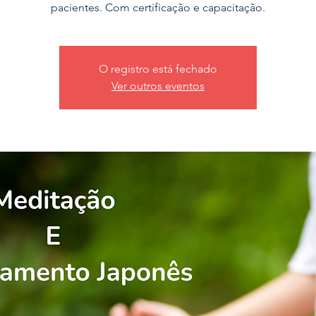
pacientes. Com certificação e capacitação.
O registro está fechado
Ver outros eventos