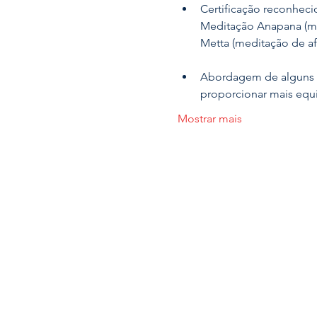
Certificação reconhecid
Meditação Anapana (me
Metta (meditação de af
Abordagem de alguns p
proporcionar mais equil
Mostrar mais