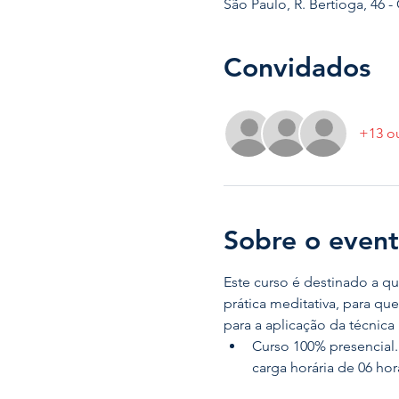
São Paulo, R. Bertioga, 46 - 
Convidados
+13 o
Sobre o even
Este curso é destinado a q
prática meditativa, para qu
para a aplicação da técnica 
Curso 100% presencial.
carga horária de 06 hora