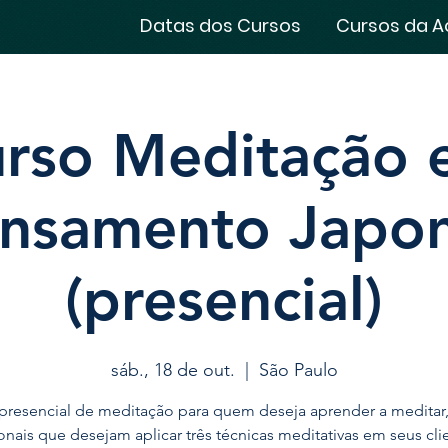
Datas dos Cursos
Cursos da A
rso Meditação 
nsamento Japo
(presencial)
sáb., 18 de out.
  |  
São Paulo
presencial de meditação para quem deseja aprender a meditar,
ionais que desejam aplicar três técnicas meditativas em seus cli