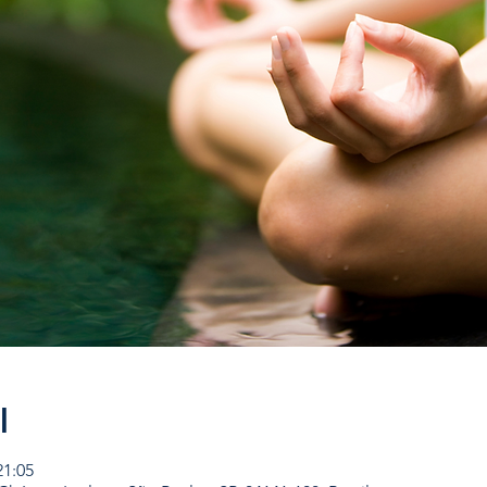
l
21:05