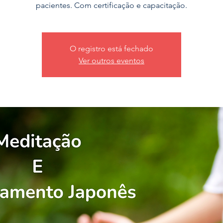
pacientes. Com certificação e capacitação.
O registro está fechado
Ver outros eventos