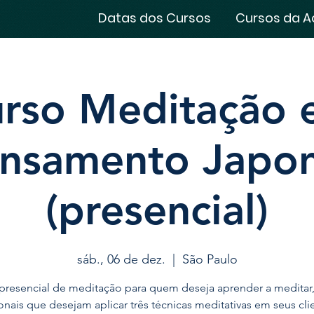
Datas dos Cursos
Cursos da A
rso Meditação 
nsamento Japo
(presencial)
sáb., 06 de dez.
  |  
São Paulo
presencial de meditação para quem deseja aprender a meditar,
ionais que desejam aplicar três técnicas meditativas em seus cli