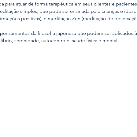
a para atuar de forma terapêutica em seus clientes e pacientes 
ditação simples, que pode ser ensinada para crianças e idos
irmações positivas), e meditação Zen (meditação de observaç
ensamentos da filosofia japonesa que podem ser aplicados à v
íbrio, serenidade, autocontrole, saúde física e mental. 