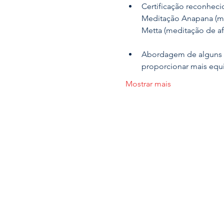
Certificação reconhecid
Meditação Anapana (me
Metta (meditação de af
Abordagem de alguns p
proporcionar mais equil
Mostrar mais