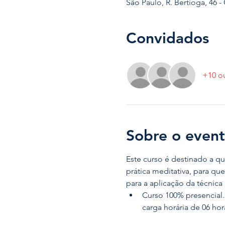
São Paulo, R. Bertioga, 46 - 
Convidados
+10 o
Sobre o even
Este curso é destinado a q
prática meditativa, para qu
para a aplicação da técnica 
Curso 100% presencial.
carga horária de 06 hora