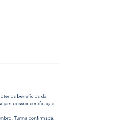
bter os benefícios da 
ejam possuir certificação 
embro. Turma confirmada, 