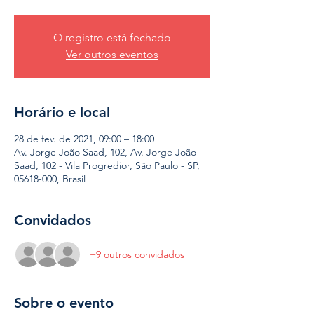
O registro está fechado
Ver outros eventos
Horário e local
28 de fev. de 2021, 09:00 – 18:00
Av. Jorge João Saad, 102, Av. Jorge João
Saad, 102 - Vila Progredior, São Paulo - SP,
05618-000, Brasil
Convidados
+9 outros convidados
Sobre o evento