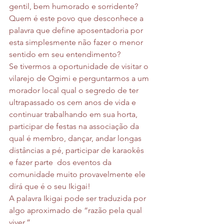
gentil, bem humorado e sorridente? 
Quem é este povo que desconhece a 
palavra que define aposentadoria por 
esta simplesmente não fazer o menor 
sentido em seu entendimento?
Se tivermos a oportunidade de visitar o 
vilarejo de Ogimi e perguntarmos a um 
morador local qual o segredo de ter 
ultrapassado os cem anos de vida e 
continuar trabalhando em sua horta, 
participar de festas na associação da 
qual é membro, dançar, andar longas 
distâncias a pé, participar de karaokês 
e fazer parte  dos eventos da 
comunidade muito provavelmente ele 
dirá que é o seu Ikigai!
A palavra Ikigai pode ser traduzida por 
algo aproximado de “razão pela qual 
viver.”