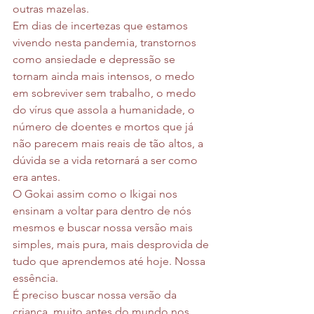
outras mazelas.
Em dias de incertezas que estamos 
vivendo nesta pandemia, transtornos 
como ansiedade e depressão se 
tornam ainda mais intensos, o medo 
em sobreviver sem trabalho, o medo 
do vírus que assola a humanidade, o 
número de doentes e mortos que já 
não parecem mais reais de tão altos, a 
dúvida se a vida retornará a ser como 
era antes. 
O Gokai assim como o Ikigai nos 
ensinam a voltar para dentro de nós 
mesmos e buscar nossa versão mais 
simples, mais pura, mais desprovida de 
tudo que aprendemos até hoje. Nossa 
essência. 
É preciso buscar nossa versão da 
criança, muito antes do mundo nos 