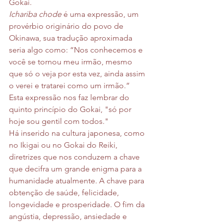
Gokai.
Ichariba chode
 é uma expressão, um 
provérbio originário do povo de 
Okinawa, sua tradução aproximada 
seria algo como: “Nos conhecemos e 
você se tornou meu irmão, mesmo 
que só o veja por esta vez, ainda assim 
o verei e tratarei como um irmão.”
Esta expressão nos faz lembrar do 
quinto princípio do Gokai, "só por 
hoje sou gentil com todos."
Há inserido na cultura japonesa, como 
no Ikigai ou no Gokai do Reiki, 
diretrizes que nos conduzem a chave 
que decifra um grande enigma para a 
humanidade atualmente. A chave para 
obtenção de saúde, felicidade, 
longevidade e prosperidade. O fim da 
angústia, depressão, ansiedade e 