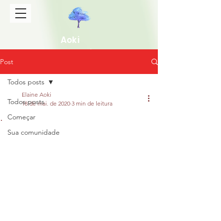
Aoki
Gakkai
Post
Todos posts
Elaine Aoki
Todos posts
18 de mai. de 2020
3 min de leitura
.
Começar
Sua comunidade